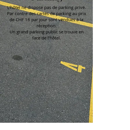
L’hôtel ne dispose pas de parking privé.
Par contre des cartes de parking au prix
de CHF 16 par jour sont vendues à la
réception.
Un grand parking public se trouve en
face de l’hôtel.